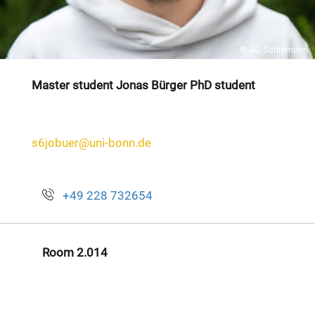
© AG Schiemann
Master student Jonas Bürger PhD student
s6jobuer@uni-bonn.de
+49 228 732654
Room 2.014