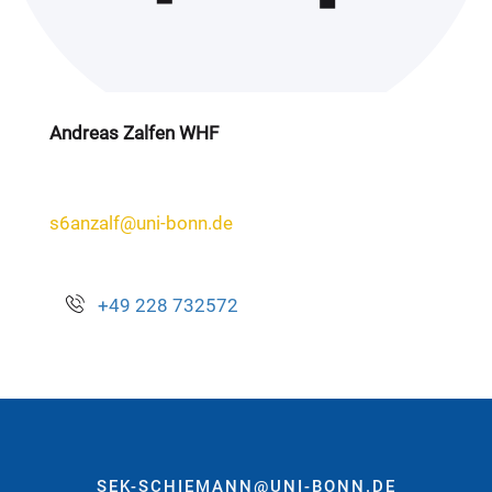
Andreas Zalfen WHF
s6anzalf@uni-bonn.de
+49 228 732572
SEK-SCHIEMANN@UNI-BONN.DE