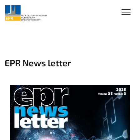
EPR News letter