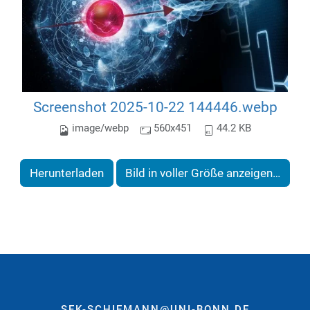
Screenshot 2025-10-22 144446.webp
image/webp
560x451
44.2 KB
Herunterladen
Bild in voller Größe anzeigen…
SEK-SCHIEMANN@UNI-BONN.DE