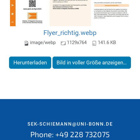
Flyer_richtig.webp
image/webp
1129x764
141.6 KB
Herunterladen
Bild in voller Größe anzeigen…
SEK-SCHIEMANN@UNI-BONN.DE
Phone: +49 228 732075