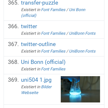
transfer-puzzle
Existiert in
Font Families
/
Uni Bonn
(official)
twitter
Existiert in
Font Families
/
UniBonn Fonts
twitter-outline
Existiert in
Font Families
/
UniBonn Fonts
Uni Bonn (official)
Existiert in
Font Families
uni504 1.jpg
Existiert in
Bilder
Webseite