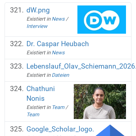
dW.png
Existiert in
News
/
Interview
Dr. Caspar Heubach
Existiert in
News
Lebenslauf_Olav_Schiemann_2026
Existiert in
Dateien
Chathuni
Nonis
Existiert in
Team
/
Team
Google_Scholar_logo.